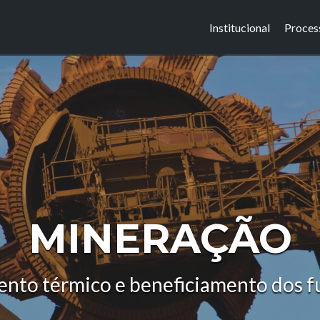
Institucional
Proces
MINERAÇÃO
ento térmico e beneficiamento dos f