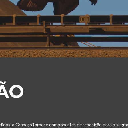
ÃO
didos, a Granaço fornece componentes de reposição para o segm